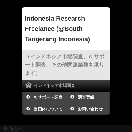
Indonesia Research
Freelance (@South
Tangerang Indonesia)
（インドネシア市場調査、AIサポ
ート調査、その他関連業務を承り
ます）
インドネシア市場調査
AIサポート調査
調査実績
当団体について
お問い合わせ
最新情報