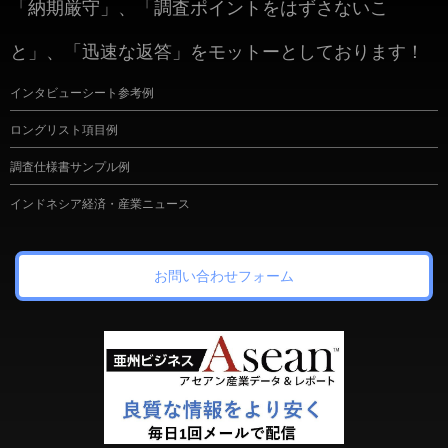
「納期厳守」、「調査ポイントをはずさないこ
と」、「迅速な返答」をモットーとしております！
インタビューシート参考例
ロングリスト項目例
調査仕様書サンプル例
インドネシア経済・産業ニュース
お問い合わせフォーム