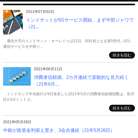
2021年07月02日
インドサットが5Gサービス開始、まず中部ジャワで
（21...
通信大手のインドサット・オーレドゥは22日、同社初となる第5世代（5G）
通信サービスを中部ジ...
続きを読む
2021年06月11日
消費者信頼感、2カ月連続で楽観的な見方続く
（21年6月...
インドネシア中央銀行が9日発表した2021年5月の消費者信頼感指数は、前月
比3.0ポイント上...
続きを読む
2021年05月28日
中銀が政策金利据え置き、3会合連続（21年5月26日）