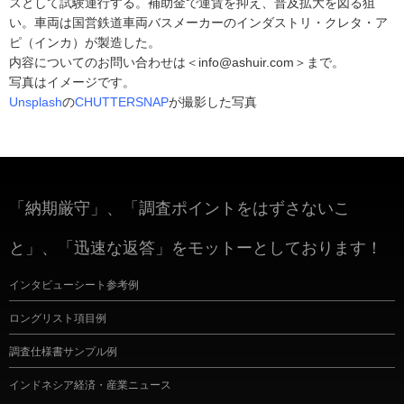
スとして試験運行する。補助金で運賃を抑え、普及拡大を図る狙
い。車両は国営鉄道車両バスメーカーのインダストリ・クレタ・ア
ピ（インカ）が製造した。
内容についてのお問い合わせは＜info@ashuir.com＞まで。
写真はイメージです。
Unsplash
の
CHUTTERSNAP
が撮影した写真
「納期厳守」、「調査ポイントをはずさないこ
と」、「迅速な返答」をモットーとしております！
インタビューシート参考例
ロングリスト項目例
調査仕様書サンプル例
インドネシア経済・産業ニュース