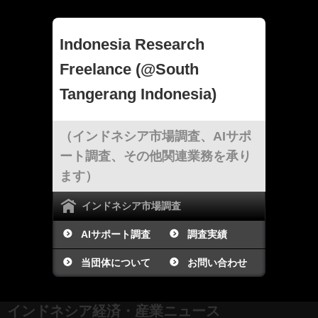
Indonesia Research
Freelance (@South
Tangerang Indonesia)
（インドネシア市場調査、AIサポ
ート調査、その他関連業務を承り
ます）
インドネシア市場調査
AIサポート調査
調査実績
当団体について
お問い合わせ
インドネシア経済・産業ニュース