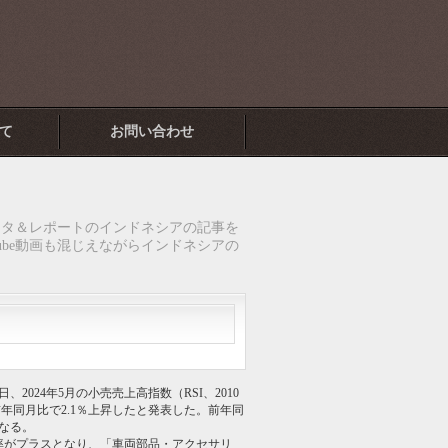
て
お問い合わせ
ータ＆レポートのインドネシアの記事を
ube動画も混じえながらインドネシアの
2024年5月の小売売上高指数（RSI、2010
り、前年同月比で2.1％上昇したと発表した。前年同
なる。
率がプラスとなり、「車両部品・アクセサリ