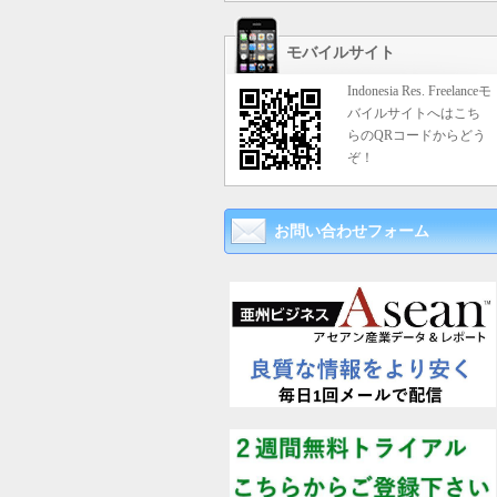
モバイルサイト
Indonesia Res. Freelanceモ
バイルサイトへはこち
らのQRコードからどう
ぞ！
お問い合わせフォーム