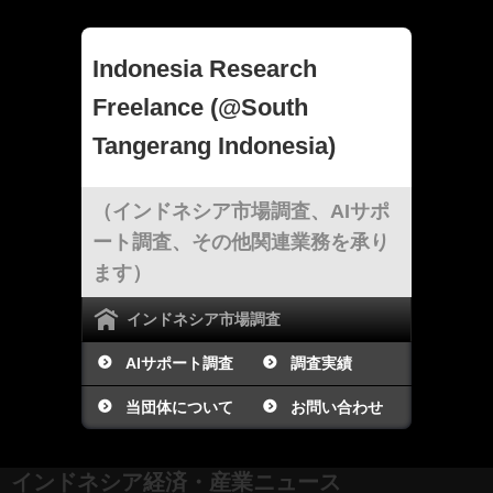
Indonesia Research
Freelance (@South
Tangerang Indonesia)
（インドネシア市場調査、AIサポ
ート調査、その他関連業務を承り
ます）
インドネシア市場調査
AIサポート調査
調査実績
当団体について
お問い合わせ
インドネシア経済・産業ニュース