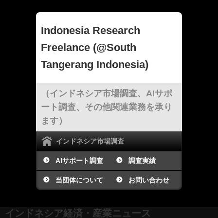
Indonesia Research
Freelance (@South
Tangerang Indonesia)
（インドネシア市場調査、AIサポ
ート調査、その他関連業務を承り
ます）
インドネシア市場調査
AIサポート調査
調査実績
当団体について
お問い合わせ
インドネシア経済・産業ニュース