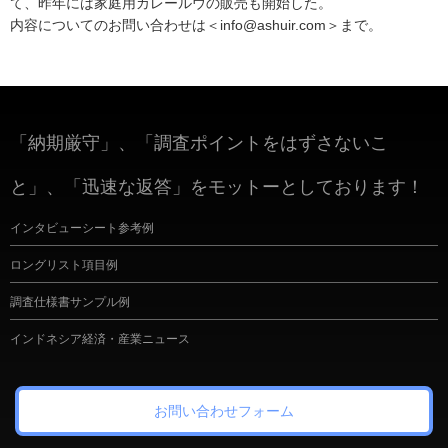
て、昨年には家庭用カレールウの販売も開始した。
内容についてのお問い合わせは＜info@ashuir.com＞まで。
「納期厳守」、「調査ポイントをはずさないこ
と」、「迅速な返答」をモットーとしております！
インタビューシート参考例
ロングリスト項目例
調査仕様書サンプル例
インドネシア経済・産業ニュース
お問い合わせフォーム