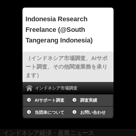
Indonesia Research
Freelance (@South
Tangerang Indonesia)
（インドネシア市場調査、AIサポ
ート調査、その他関連業務を承り
ます）
インドネシア市場調査
AIサポート調査
調査実績
当団体について
お問い合わせ
インドネシア経済・産業ニュース