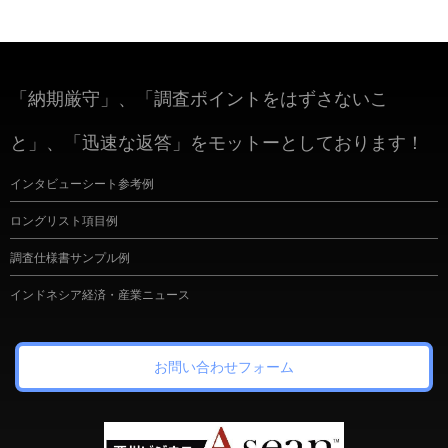
「納期厳守」、「調査ポイントをはずさないこ
と」、「迅速な返答」をモットーとしております！
インタビューシート参考例
ロングリスト項目例
調査仕様書サンプル例
インドネシア経済・産業ニュース
お問い合わせフォーム