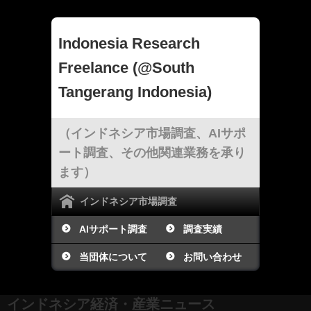
Indonesia Research
Freelance (@South
Tangerang Indonesia)
（インドネシア市場調査、AIサポ
ート調査、その他関連業務を承り
ます）
インドネシア市場調査
AIサポート調査
調査実績
当団体について
お問い合わせ
インドネシア経済・産業ニュース