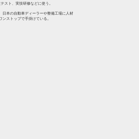
技テスト、実技研修などに使う。
、日本の自動車ディーラーや整備工場に人材
ワンストップで手掛けている。