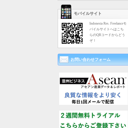
モバイルサイト
Indonesia Res. Freelanceモ
バイルサイトへはこち
らのQRコードからどう
ぞ！
お問い合わせフォーム