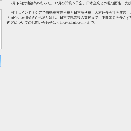
9月下旬に地鎮祭を行った。12月の開校を予定。日本企業との現地面接、実
同社はインドネシアで自動車整備学校と日本語学校、人材紹介会社を運営し
を紹介。雇用契約から送り出し、日本で就業後の支援まで、中間業者を介さず
内容についてのお問い合わせは＜info@ashuir.com＞まで。