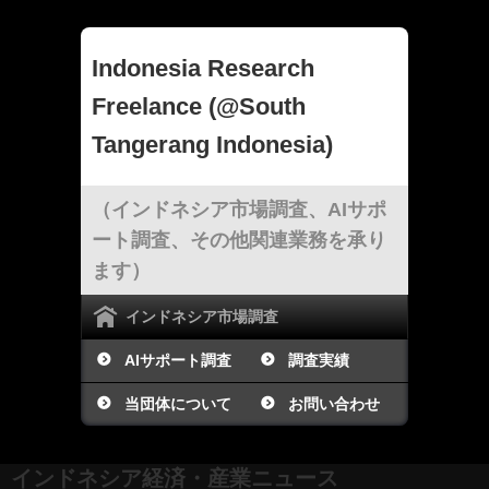
Indonesia Research
Freelance (@South
Tangerang Indonesia)
（インドネシア市場調査、AIサポ
ート調査、その他関連業務を承り
ます）
インドネシア市場調査
AIサポート調査
調査実績
当団体について
お問い合わせ
インドネシア経済・産業ニュース