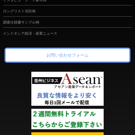
インタビューシート参考例
ロングリスト項目例
調査仕様書サンプル例
インドネシア経済・産業ニュース
お問い合わせフォーム