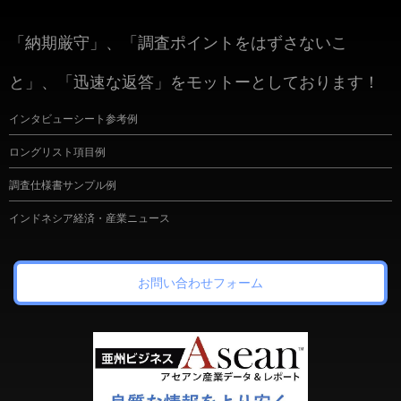
「納期厳守」、「調査ポイントをはずさないこ
と」、「迅速な返答」をモットーとしております！
インタビューシート参考例
ロングリスト項目例
調査仕様書サンプル例
インドネシア経済・産業ニュース
お問い合わせフォーム