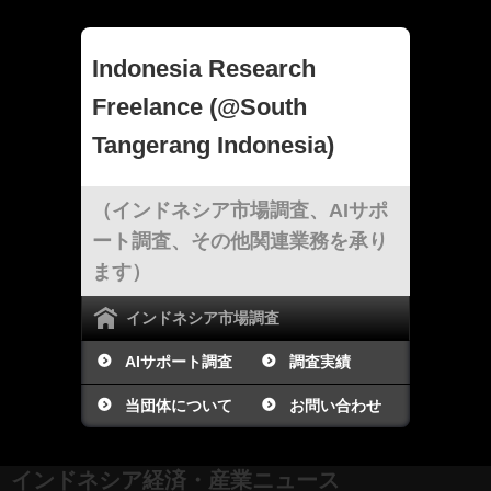
Indonesia Research
Freelance (@South
Tangerang Indonesia)
（インドネシア市場調査、AIサポ
ート調査、その他関連業務を承り
ます）
インドネシア市場調査
AIサポート調査
調査実績
当団体について
お問い合わせ
インドネシア経済・産業ニュース