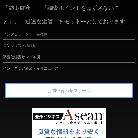
「納期厳守」、「調査ポイントをはずさないこ
と」、「迅速な返答」をモットーとしております！
インタビューシート参考例
ロングリスト項目例
調査仕様書サンプル例
インドネシア経済・産業ニュース
お問い合わせフォーム