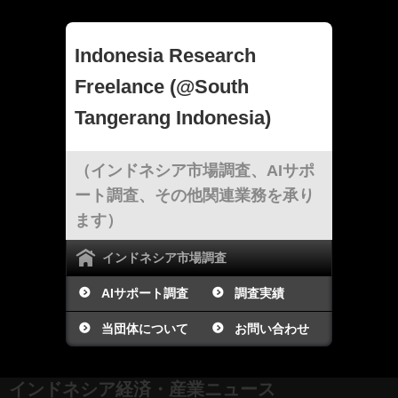
Indonesia Research
Freelance (@South
Tangerang Indonesia)
（インドネシア市場調査、AIサポ
ート調査、その他関連業務を承り
ます）
インドネシア市場調査
AIサポート調査
調査実績
当団体について
お問い合わせ
インドネシア経済・産業ニュース